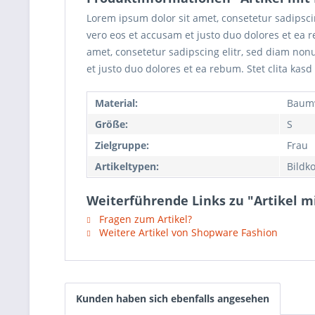
Lorem ipsum dolor sit amet, consetetur sadipsc
vero eos et accusam et justo duo dolores et ea 
amet, consetetur sadipscing elitr, sed diam no
et justo duo dolores et ea rebum. Stet clita kas
Material:
Baumw
Größe:
S
Zielgruppe:
Frau
Artikeltypen:
Bildk
Weiterführende Links zu "Artikel mi
Fragen zum Artikel?
Weitere Artikel von Shopware Fashion
Kunden haben sich ebenfalls angesehen