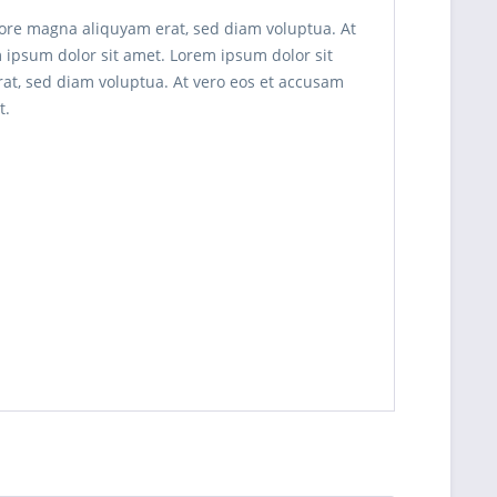
lore magna aliquyam erat, sed diam voluptua. At
m ipsum dolor sit amet. Lorem ipsum dolor sit
at, sed diam voluptua. At vero eos et accusam
t.