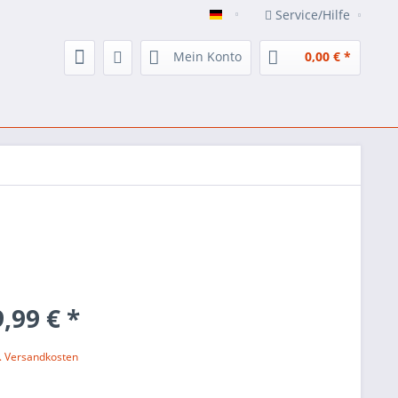
Service/Hilfe
DE
Mein Konto
0,00 € *
,99 € *
l. Versandkosten