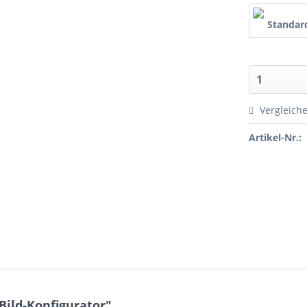
Vergleich
Artikel-Nr.:
Bild-Konfigurator"