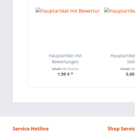
Hauptartikel mit
Hauptartikel
Bewertungen
Sell
Inhalt
250 Gramm
Inhalt
50
1,99 € *
5,00
Service Hotline
Shop Servi