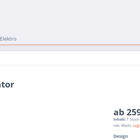
 Elektro
ator
ab 259
Inhalt:
1 Stück
inkl. MwSt.
zzg
Design