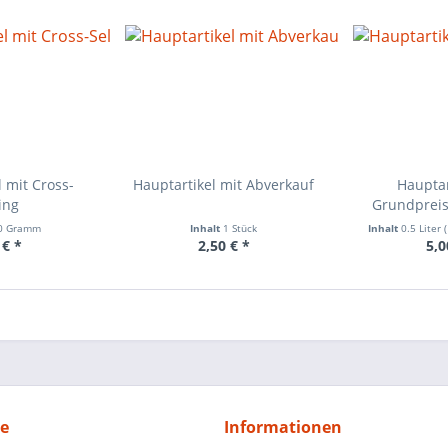
 mit Cross-
Hauptartikel mit Abverkauf
Hauptar
ing
Grundprei
0 Gramm
Inhalt
1 Stück
Inhalt
0.5 Liter
 € *
2,50 € *
5,0
ce
Informationen