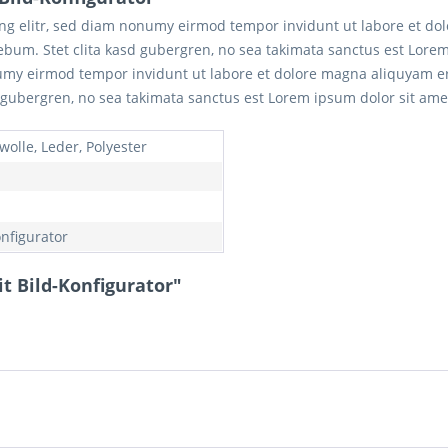
ing elitr, sed diam nonumy eirmod tempor invidunt ut labore et do
rebum. Stet clita kasd gubergren, no sea takimata sanctus est Lore
numy eirmod tempor invidunt ut labore et dolore magna aliquyam er
d gubergren, no sea takimata sanctus est Lorem ipsum dolor sit ame
olle, Leder, Polyester
onfigurator
t Bild-Konfigurator"