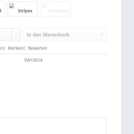
In den
Warenkorb
en
Merken
Bewerten
SW10014