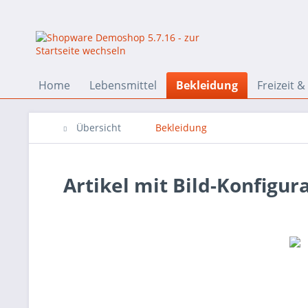
Home
Lebensmittel
Bekleidung
Freizeit &
Übersicht
Bekleidung
Artikel mit Bild-Konfigur