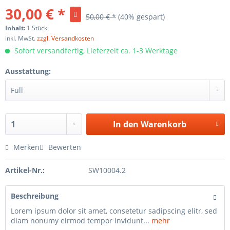
30,00 € *
50,00 € *
(40% gespart)
Inhalt:
1 Stück
inkl. MwSt.
zzgl. Versandkosten
Sofort versandfertig, Lieferzeit ca. 1-3 Werktage
Ausstattung:
In den
Warenkorb
Merken
Bewerten
Artikel-Nr.:
SW10004.2
Beschreibung
Lorem ipsum dolor sit amet, consetetur sadipscing elitr, sed
diam nonumy eirmod tempor invidunt...
mehr