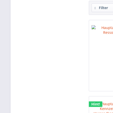
Filter
Hint!