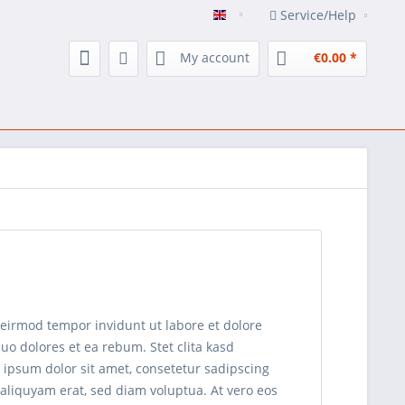
Service/Help
EN
My account
€0.00 *
 eirmod tempor invidunt ut labore et dolore
uo dolores et ea rebum. Stet clita kasd
 ipsum dolor sit amet, consetetur sadipscing
aliquyam erat, sed diam voluptua. At vero eos