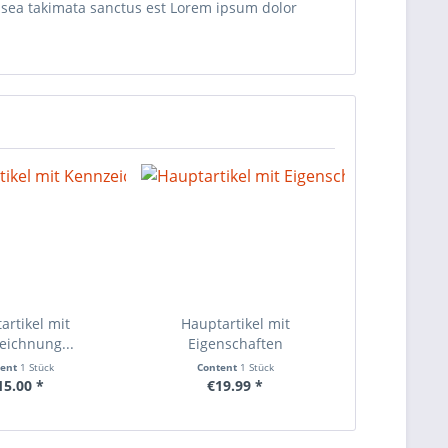
o sea takimata sanctus est Lorem ipsum dolor
artikel mit
Hauptartikel mit
eichnung...
Eigenschaften
tent
1 Stück
Content
1 Stück
15.00 *
€19.99 *