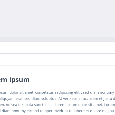
em ipsum
psum dolor sit amet, consetetur sadipscing elitr, sed diam nonumy
iquyam erat, sed diam voluptua. At vero eos et accusam et justo d
en, no sea takimata sanctus est Lorem ipsum dolor sit amet. Lorem
sed diam nonumy eirmod tempor invidunt ut labore et dolore magna 